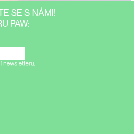
E SE S NÁMI!
U PAW:
 newsletteru.