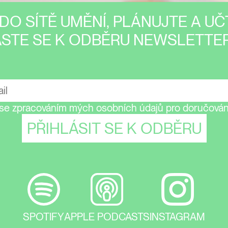
DO SÍTĚ UMĚNÍ, PLÁNUJTE A UČT
ASTE SE K ODBĚRU NEWSLETTER
se zpracováním mých osobních údajů pro doručování
SPOTIFY
APPLE PODCASTS
INSTAGRAM