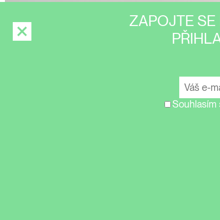
ZAPOJTE SE 
PŘIHL
Souhlasím 