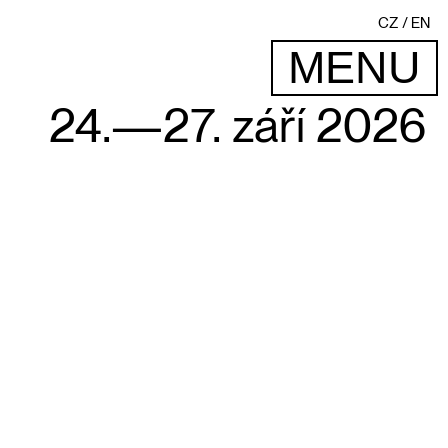
CZ
EN
MENU
24.—27. září 2026