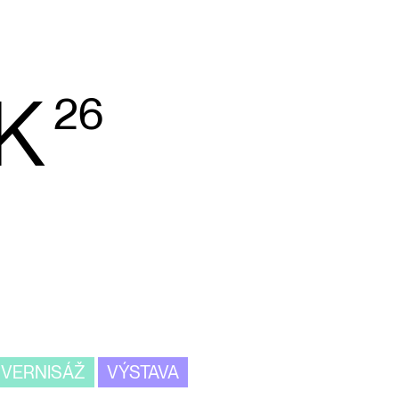
K
26
VERNISÁŽ
VÝSTAVA