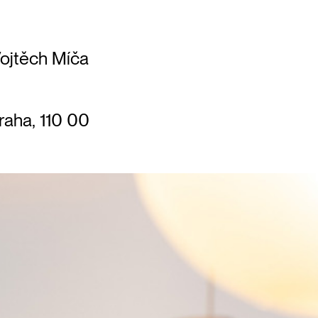
Vojtěch Míča
raha, 110 00