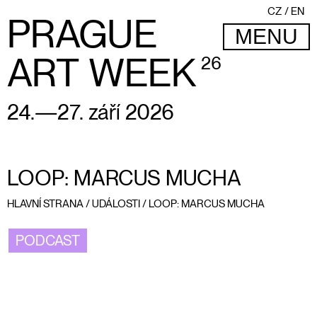
CZ
EN
PRAGUE
MENU
ART WEEK
26
24.—27. září 2026
LOOP: MARCUS MUCHA
HLAVNÍ STRANA
/
UDÁLOSTI
/
LOOP: MARCUS MUCHA
PODCAST