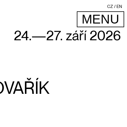
CZ
EN
MENU
24.—27. září 2026
OVAŘÍK