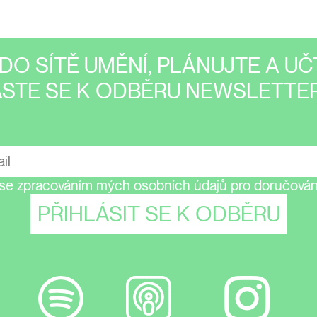
DO SÍTĚ UMĚNÍ, PLÁNUJTE A UČT
ASTE SE K ODBĚRU NEWSLETTER
se zpracováním mých osobních údajů pro doručování