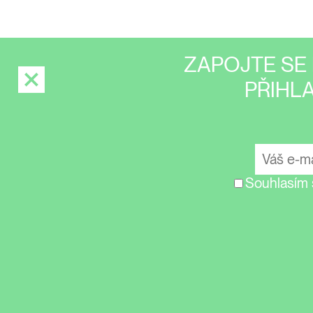
ZAPOJTE SE 
PŘIHL
Souhlasím 