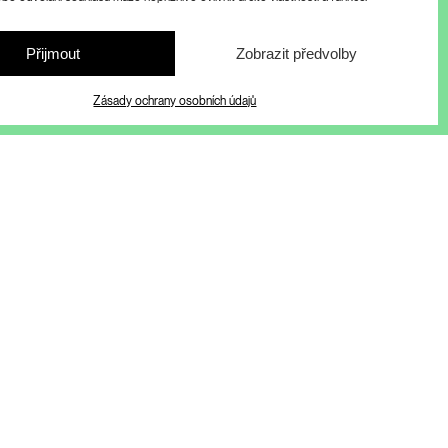
Přijmout
Zobrazit předvolby
Zásady ochrany osobních údajů