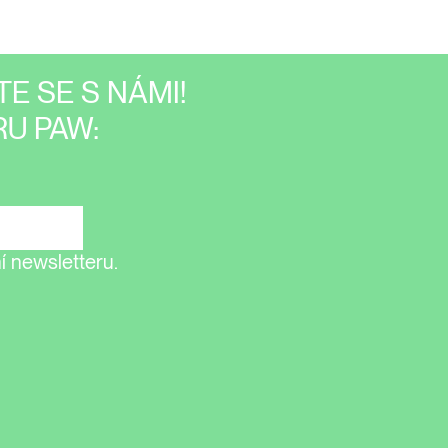
E SE S NÁMI!
U PAW:
 newsletteru.