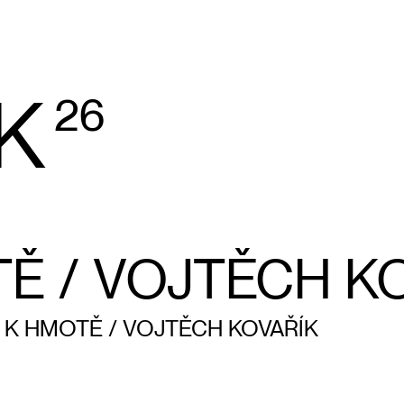
K
26
TĚ / VOJTĚCH K
Í K HMOTĚ / VOJTĚCH KOVAŘÍK