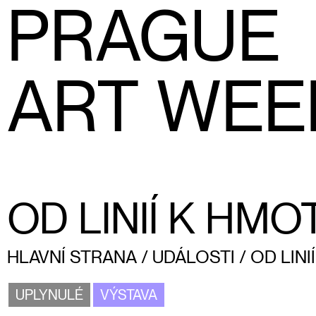
PRAGUE
ART WEE
OD LINIÍ K HMO
HLAVNÍ STRANA
/
UDÁLOSTI
/
OD LINI
UPLYNULÉ
VÝSTAVA