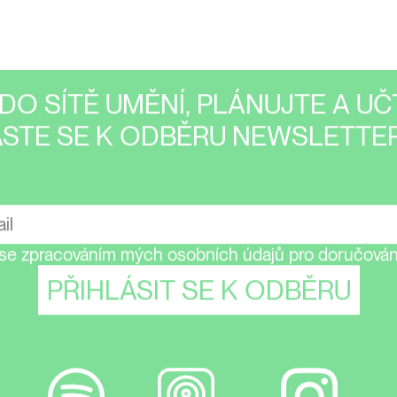
DO SÍTĚ UMĚNÍ, PLÁNUJTE A UČT
ASTE SE K ODBĚRU NEWSLETTER
se zpracováním mých osobních údajů pro doručování