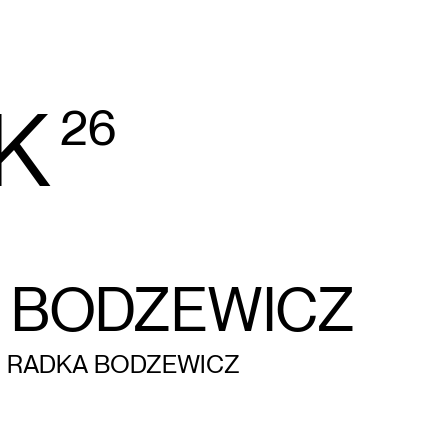
K
26
A BODZEWICZ
: RADKA BODZEWICZ