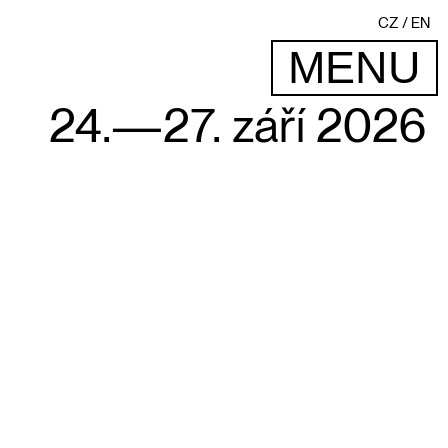
CZ
EN
MENU
24.—27. září 2026