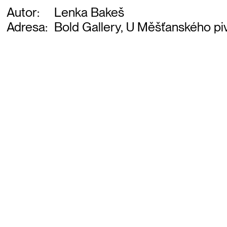
Autor:
Lenka Bakeš
Adresa:
Bold Gallery, U Měšťanského piv