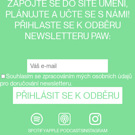
ZAPOJTE SE DO SÍTĚ UMĚNÍ,
PLÁNUJTE A UČTE SE S NÁMI!
PŘIHLASTE SE K ODBĚRU
NEWSLETTERU PAW:
Souhlasím se zpracováním mých osobních údajů
pro doručování newsletteru.
SPOTIFY
APPLE PODCASTS
INSTAGRAM