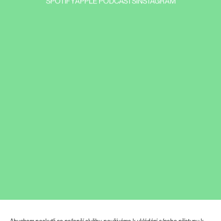
SPOTIFY
APPLE PODCASTS
INSTAGRAM