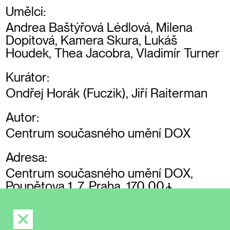
Umělci:
Andrea Baštýřová Lédlová, Milena
Dopitová, Kamera Skura, Lukáš
Houdek, Thea Jacobra, Vladimír Turner
Kurátor:
Ondřej Horák (Fuczik), Jiří Raiterman
Autor:
Centrum současného umění DOX
Adresa:
Centrum současného umění DOX,
Poupětova 1, 7, Praha, 170 00