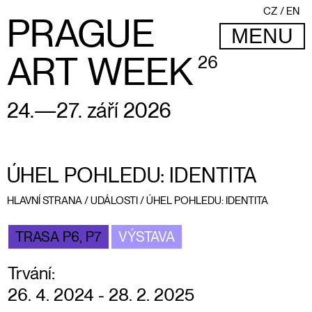
CZ
EN
PRAGUE
MENU
ART WEEK
26
24.—27. září 2026
ÚHEL POHLEDU: IDENTITA
HLAVNÍ STRANA
/
UDÁLOSTI
/
ÚHEL POHLEDU: IDENTITA
TRASA P6, P7
VÝSTAVA
Trvání:
26. 4. 2024 - 28. 2. 2025