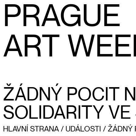
PRAGUE
ART WEE
ŽÁDNÝ POCIT N
SOLIDARITY VE 
HLAVNÍ STRANA
/
UDÁLOSTI
/
ŽÁDNÝ 