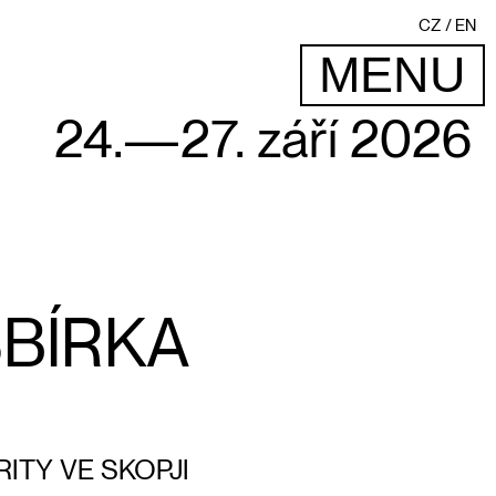
CZ
EN
MENU
24.—27. září 2026
SBÍRKA
ITY VE SKOPJI