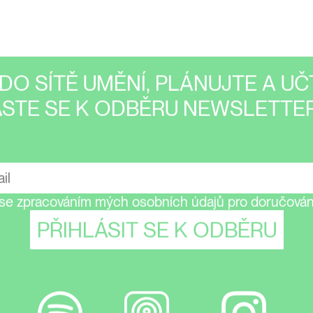
DO SÍTĚ UMĚNÍ, PLÁNUJTE A UČT
ASTE SE K ODBĚRU NEWSLETTER
se zpracováním mých osobních údajů pro doručování