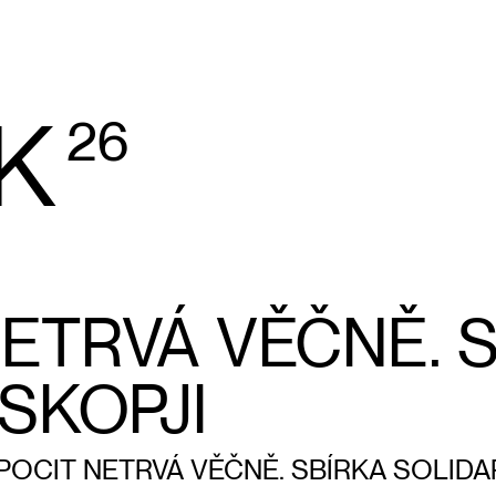
K
26
ETRVÁ VĚČNĚ. 
SKOPJI
POCIT NETRVÁ VĚČNĚ. SBÍRKA SOLIDAR