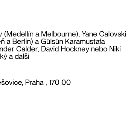
 (Medellín a Melbourne), Yane Calovski
deň a Berlín) a Gülsün Karamustafa
xander Calder, David Hockney nebo Niki
ký a další
ešovice, Praha , 170 00