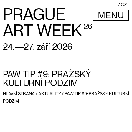
CZ
PRAGUE
MENU
ART WEEK
26
24.—27. září 2026
PAW TIP #9: PRAŽSKÝ
KULTURNÍ PODZIM
HLAVNÍ STRANA
/
AKTUALITY
/
PAW TIP #9: PRAŽSKÝ KULTURNÍ
PODZIM