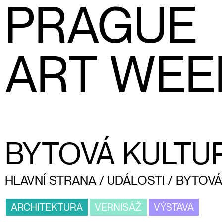
PRAGUE
ART WEE
BYTOVÁ KULTU
HLAVNÍ STRANA
/
UDÁLOSTI
/
BYTOVÁ
ARCHITEKTURA
VERNISÁŽ
VÝSTAVA