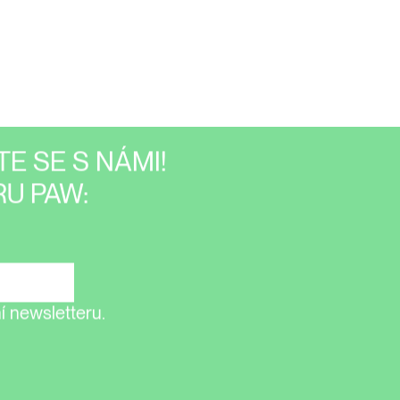
E SE S NÁMI!
U PAW:
 newsletteru.