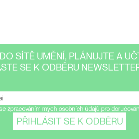
DO SÍTĚ UMĚNÍ, PLÁNUJTE A UČT
ASTE SE K ODBĚRU NEWSLETTER
se zpracováním mých osobních údajů pro doručování