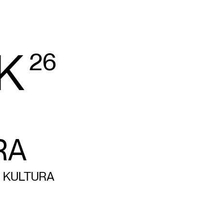
K
26
RA
 KULTURA