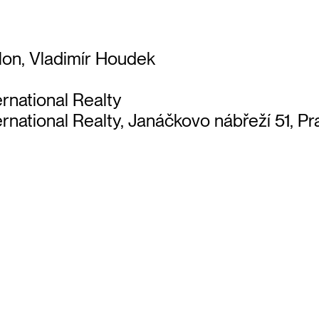
lon, Vladimír Houdek
rnational Realty
rnational Realty, Janáčkovo nábřeží 51, Pr