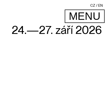
CZ
EN
MENU
24.—27. září 2026