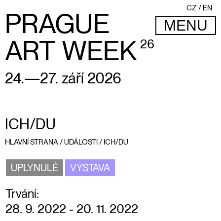
CZ
EN
PRAGUE
MENU
ART WEEK
26
24.—27. září 2026
ICH/DU
HLAVNÍ STRANA
/
UDÁLOSTI
/
ICH/DU
UPLYNULÉ
VÝSTAVA
Trvání:
28. 9. 2022 - 20. 11. 2022