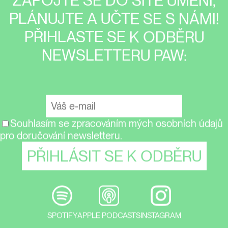
ZAPOJTE SE DO SÍTĚ UMĚNÍ,
PLÁNUJTE A UČTE SE S NÁMI!
PŘIHLASTE SE K ODBĚRU
NEWSLETTERU PAW:
Souhlasím se zpracováním mých osobních údajů
pro doručování newsletteru.
SPOTIFY
APPLE PODCASTS
INSTAGRAM