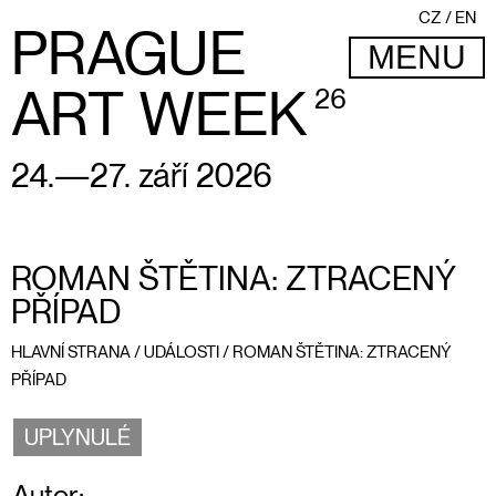
CZ
EN
PRAGUE
MENU
ART WEEK
26
24.—27. září 2026
ROMAN ŠTĚTINA: ZTRACENÝ
PŘÍPAD
HLAVNÍ STRANA
/
UDÁLOSTI
/
ROMAN ŠTĚTINA: ZTRACENÝ
PŘÍPAD
UPLYNULÉ
Autor: