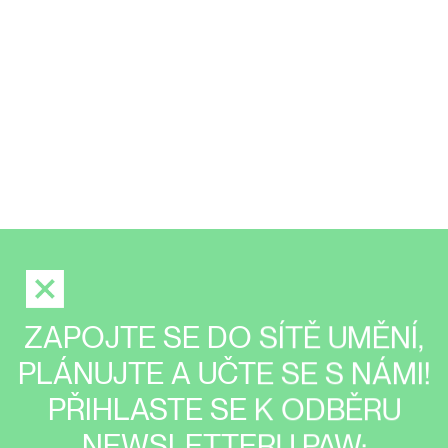
ZAPOJTE SE DO SÍTĚ UMĚNÍ,
PLÁNUJTE A UČTE SE S NÁMI!
PŘIHLASTE SE K ODBĚRU
NEWSLETTERU PAW: